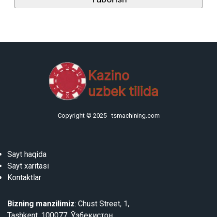
Copyright © 2025 -
tsmachining.com
Sayt haqida
Sayt xaritasi
Kontaktlar
Bizning manzilimiz
: Chust Street, 1,
Tashkent, 100077, Ўзбекистон